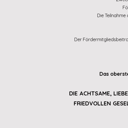
Fö
Die Teilnahme 
Der Fördermitgliedsbeitra
Das oberste
DIE ACHTSAME, LIE
FRIEDVOLLEN GESE