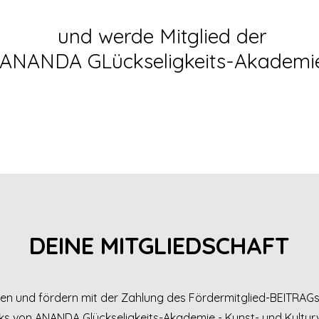
und werde Mitglied der
ANANDA GLückseligkeits-Akademi
DEINE MITGLIEDSCHAFT
zen und fördern mit der Zahlung des Fördermitglied-BEITRAGs
s von ANANDA Glückseligkeits-Akademie - Kunst- und Kulturv