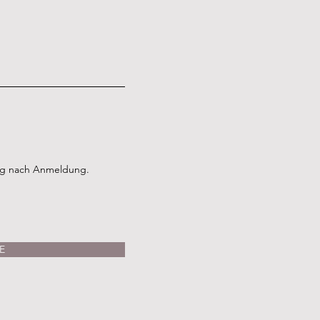
ag nach Anmeldung.
E