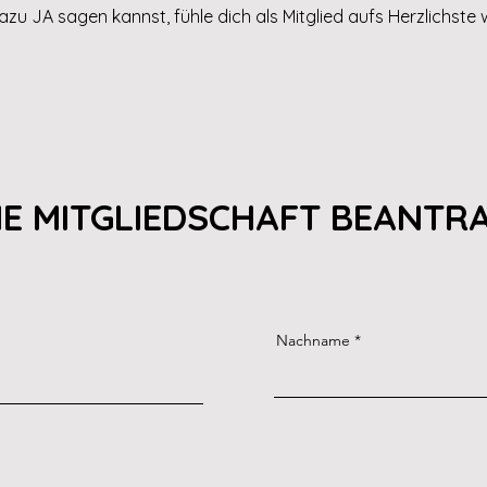
zu JA sagen kannst, fühle dich als Mitglied aufs Herzlichste
NE MITGLIEDSCHAFT BEANTR
Nachname