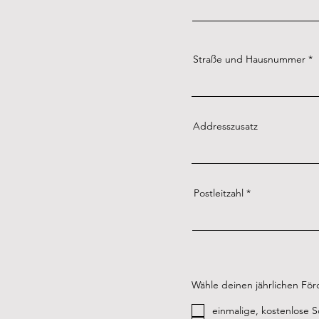
Straße und Hausnummer
Addresszusatz
Postleitzahl
Wähle deinen jährlichen För
einmalige, kostenlose 