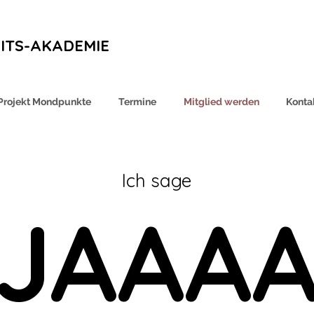
ITS-AKADEMIE
Projekt Mondpunkte
Termine
Mitglied werden
Konta
Ich sage
JAAA