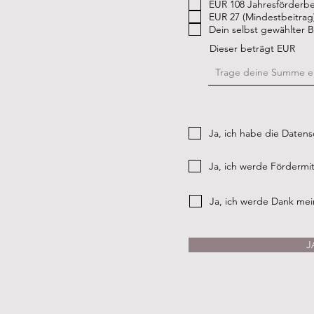
EUR 108 Jahresförderbe
EUR 27 (Mindestbeitrag
Dein selbst gewählter B
Dieser beträgt EUR
Ja, ich habe die Daten
Ja, ich werde Förderm
Ja, ich werde Dank mein
J