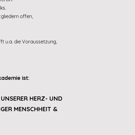
ks.
gliedern offen,
ft u.a. die Voraussetzung,
kademie ist:
 UNSERER HERZ- UND
IGER MENSCHHEIT &