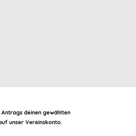
s Antrags deinen gewählten
 auf unser Vereinskonto.