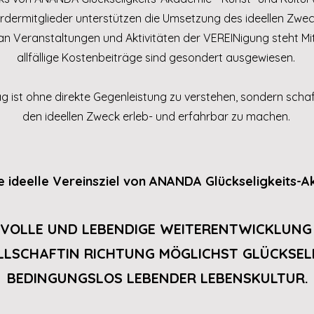
rdermitglieder unterstützen die Umsetzung des ideellen Zwec
an Veranstaltungen und Aktivitäten der VEREINigung steht Mit
allfällige Kostenbeiträge sind gesondert ausgewiesen.
g ist ohne direkte Gegenleistung zu verstehen, sondern schaf
den ideellen Zweck erleb- und erfahrbar zu machen.
 ideelle Vereinsziel von ANANDA Glückseligkeits-A
BEVOLLE UND LEBENDIGE WEITERENTWICKLUNG
LLSCHAFTIN RICHTUNG MÖGLICHST GLÜCKSEL
BEDINGUNGSLOS LEBENDER LEBENSKULTUR.